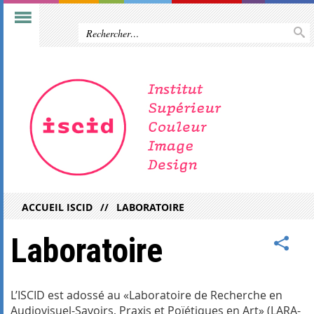
ACCUEIL ISCID
LABORATOIRE
Laboratoire
L’ISCID est adossé au «Laboratoire de Recherche en
Audiovisuel-Savoirs, Praxis et Poïétiques en Art» (LARA-