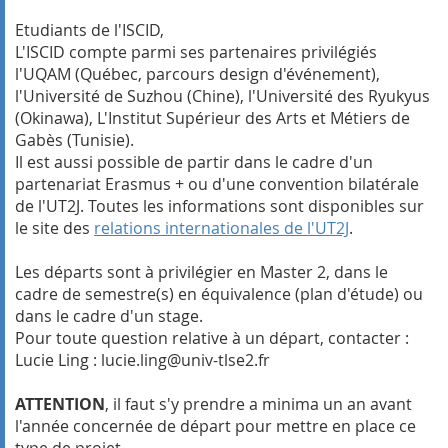
Etudiants de l'ISCID,
L'ISCID compte parmi ses partenaires privilégiés
l'UQAM (Québec, parcours design d'événement),
l'Université de Suzhou (Chine), l'Université des Ryukyus
(Okinawa), L'Institut Supérieur des Arts et Métiers de
Gabès (Tunisie).
Il est aussi possible de partir dans le cadre d'un
partenariat Erasmus + ou d'une convention bilatérale
de l'UT2J. Toutes les informations sont disponibles sur
le site des
relations internationales de l'UT2J
.
Les départs sont à privilégier en Master 2, dans le
cadre de semestre(s) en équivalence (plan d'étude) ou
dans le cadre d'un stage.
Pour toute question relative à un départ, contacter :
Lucie Ling : lucie.ling@univ-tlse2.fr
ATTENTION
, il faut s'y prendre a minima un an avant
l'année concernée de départ pour mettre en place ce
type de projet.